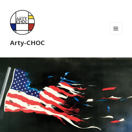
MENU
Arty-CHOC
ET
WIDGETS