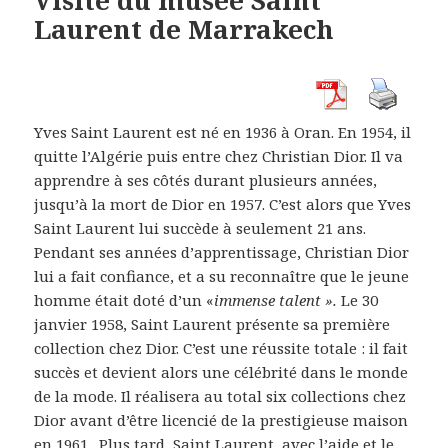
Visite du musée Saint
Laurent de Marrakech
Yves Saint Laurent est né en 1936 à Oran. En 1954, il
quitte l’Algérie puis entre chez Christian Dior. Il va
apprendre à ses côtés durant plusieurs années,
jusqu’à la mort de Dior en 1957. C’est alors que Yves
Saint Laurent lui succède à seulement 21 ans.
Pendant ses années d’apprentissage, Christian Dior
lui a fait confiance, et a su reconnaître que le jeune
homme était doté d’un «
immense talent ».
Le 30
janvier 1958, Saint Laurent présente sa première
collection chez Dior. C’est une réussite totale : il fait
succès et devient alors une célébrité dans le monde
de la mode. Il réalisera au total six collections chez
Dior avant d’être licencié de la prestigieuse maison
en 1961. Plus tard, Saint Laurent, avec l’aide et le