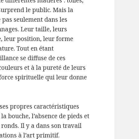
e différentes matières : toiles,
surprend le public. Mais la
ve pas seulement dans les
ages. Leur taille, leurs
, leur position, leur forme
ture. Tout en étant
llance se diffuse de ces
couleurs et à la pureté de leurs
force spirituelle qui leur donne
 ses propres caractéristiques
t la bouche, l’absence de pieds et
ronds. Il y a dans son travail
ions à l’art primitif.