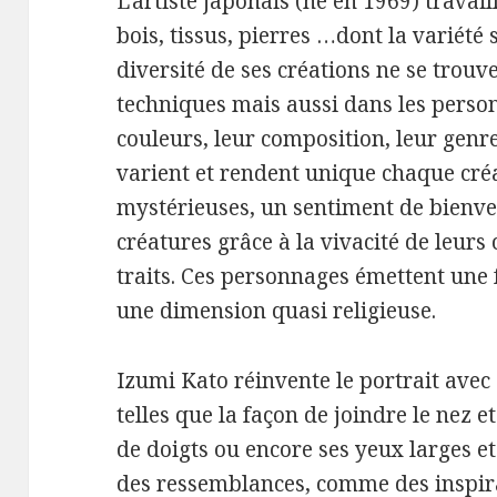
L’artiste japonais (né en 1969) travaill
bois, tissus, pierres …dont la variété 
diversité de ses créations ne se trou
techniques mais aussi dans les personn
couleurs, leur composition, leur genre
varient et rendent unique chaque créa
mystérieuses, un sentiment de bienvei
créatures grâce à la vivacité de leurs 
traits. Ces personnages émettent une 
une dimension quasi religieuse.
Izumi Kato réinvente le portrait avec
telles que la façon de joindre le nez e
de doigts ou encore ses yeux larges et 
des ressemblances, comme des inspirat