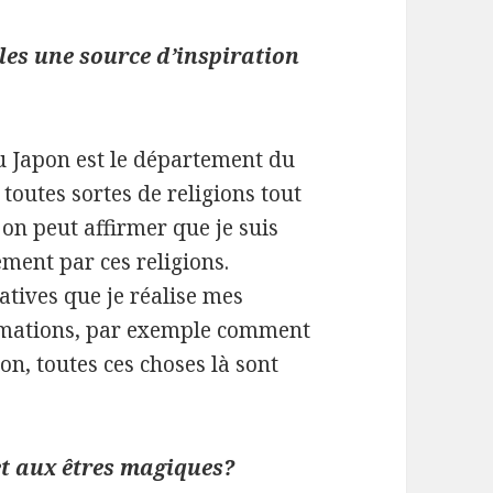
elles une source d’inspiration
u Japon est le département du
 toutes sortes de religions tout
 on peut affirmer que je suis
ement par ces religions.
catives que je réalise mes
ormations, par exemple comment
ion, toutes ces choses là sont
et aux êtres magiques?