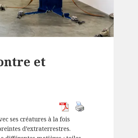
ontre et
c ses créatures à la fois
eintes d’extraterrestres.