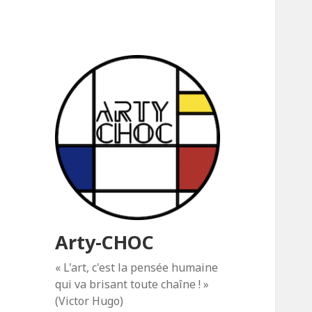
Arty-CHOC
« L'art, c'est la pensée humaine
qui va brisant toute chaîne ! »
(Victor Hugo)