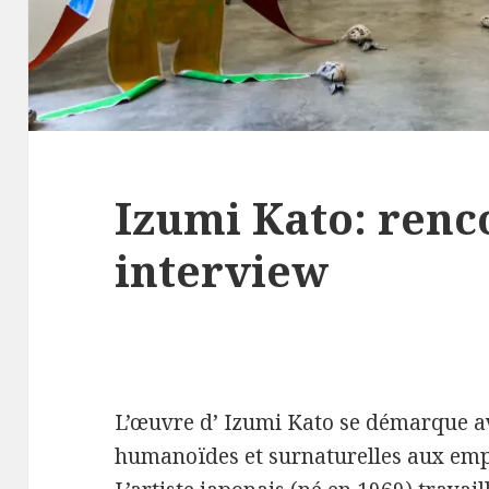
Izumi Kato: renc
interview
L’œuvre d’ Izumi Kato se démarque ave
humanoïdes et surnaturelles aux empr