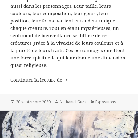
aussi dans les personnages. Leur taille, leurs
couleurs, leur composition, leur genre, leur
position, leur forme varient et rendent unique
chaque créature. Tout en étant mystérieuses, un
sentiment de bienveillance se diffuse de ces
créatures grâce à la vivacité de leurs couleurs et à
la pureté de leurs traits. Ces personnages émettent
une force spirituelle qui leur donne une dimension
quasi religieuse.
Izumi Kato: rencontre et intervi
Continuer la lecture de
Publié
Auteur
Catégories
20 septembre 2020
Nathaniel Guez
Expositions
le