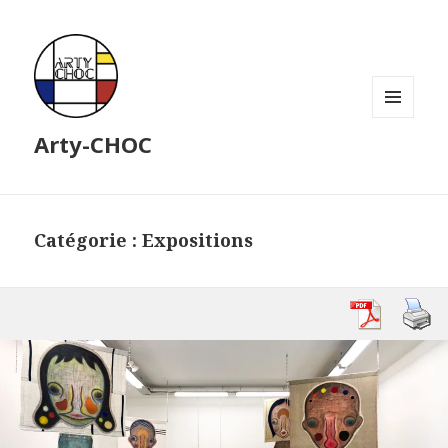
MENU
Arty-CHOC
ET
WIDGETS
Catégorie : Expositions