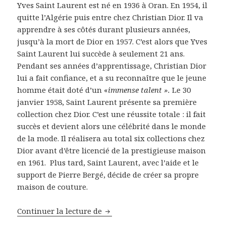
Yves Saint Laurent est né en 1936 à Oran. En 1954, il
quitte l’Algérie puis entre chez Christian Dior. Il va
apprendre à ses côtés durant plusieurs années,
jusqu’à la mort de Dior en 1957. C’est alors que Yves
Saint Laurent lui succède à seulement 21 ans.
Pendant ses années d’apprentissage, Christian Dior
lui a fait confiance, et a su reconnaître que le jeune
homme était doté d’un «
immense talent ».
Le 30
janvier 1958, Saint Laurent présente sa première
collection chez Dior. C’est une réussite totale : il fait
succès et devient alors une célébrité dans le monde
de la mode. Il réalisera au total six collections chez
Dior avant d’être licencié de la prestigieuse maison
en 1961. Plus tard, Saint Laurent, avec l’aide et le
support de Pierre Bergé, décide de créer sa propre
maison de couture.
Visite du musée Saint Laurent d
Continuer la lecture de