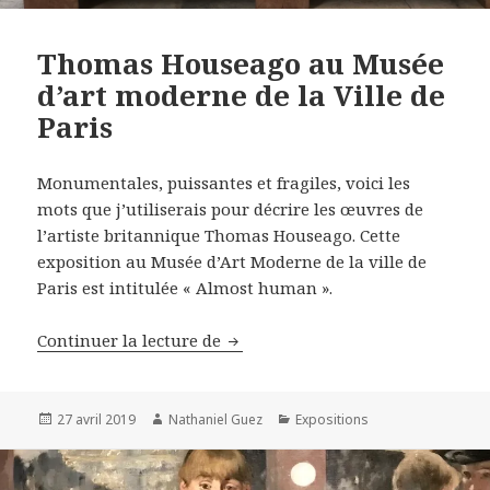
Thomas Houseago au Musée
d’art moderne de la Ville de
Paris
Monumentales, puissantes et fragiles, voici les
mots que j’utiliserais pour décrire les œuvres de
l’artiste britannique Thomas Houseago. Cette
exposition au Musée d’Art Moderne de la ville de
Paris est intitulée « Almost human ».
Thomas Houseago au Musée d’art 
Continuer la lecture de
Publié
Auteur
Catégories
27 avril 2019
Nathaniel Guez
Expositions
le