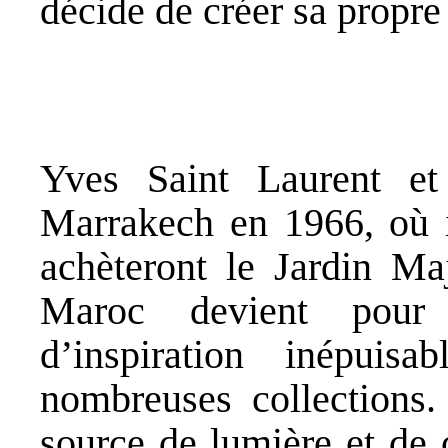
décide de créer sa propre
Yves Saint Laurent et
Marrakech en 1966, où i
achèteront le Jardin Maj
Maroc devient pour 
d’inspiration inépui
nombreuses collections.
source de lumière et de 