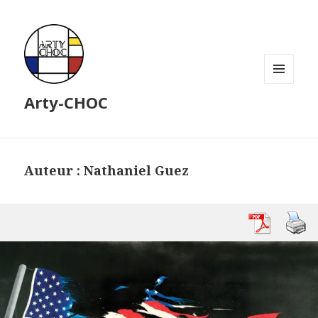
MENU
Arty-CHOC
ET
WIDGETS
Auteur :
Nathaniel Guez