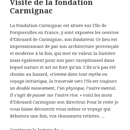
Visite de la fondation
Carmignac
La Fondation Carmignac est située sur l’île de
Porquerolles en France, y sont exposées les oeuvres
d’Edouard de Carmignac, son fondateur. Ce lieu est
impressionnant de par son architecture provençale
et moderne à la fois, qui met en valeur la lumière
mais également pour son parc exceptionnel dans
lequel nature et art ne font qu’un. L’ile n’a pas été
choisie au hasard, »
Comme dans tout mythe ou
voyage initiatique, la traversée vers l’île est toujours
un double mouvement, l’un physique, l’autre mental.
Il s’agit de passer sur l’autre rive.
» voici les mots
d’Edouard Carmignac son directeur. Pour le reste je
vous laisse découvrir vous même ce voyage qui
débutera une fois, vos chaussures retirées…..
Visite de la fondation Carmignac
Continuer la lecture de