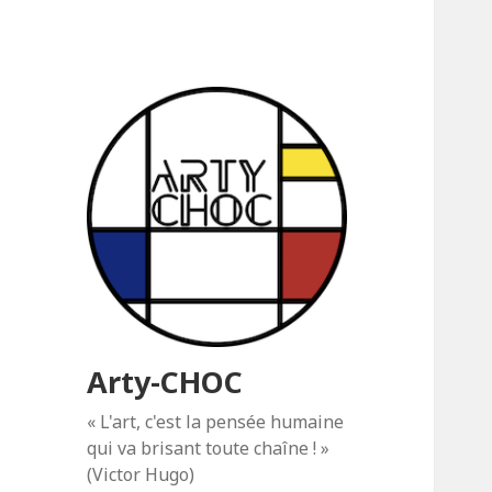
Arty-CHOC
« L'art, c'est la pensée humaine
qui va brisant toute chaîne ! »
(Victor Hugo)