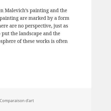
een Malevich’s painting and the
of painting are marked by a form
there are no perspective, just as
o put the landscape and the
sphere of these works is often
Catégories
Comparaison d'art