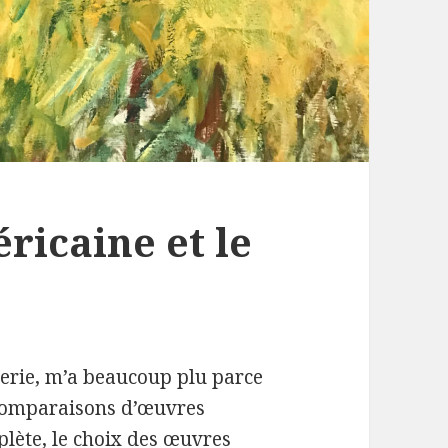
ricaine et le
gerie, m’a beaucoup plu parce
 comparaisons d’œuvres
plète, le choix des œuvres