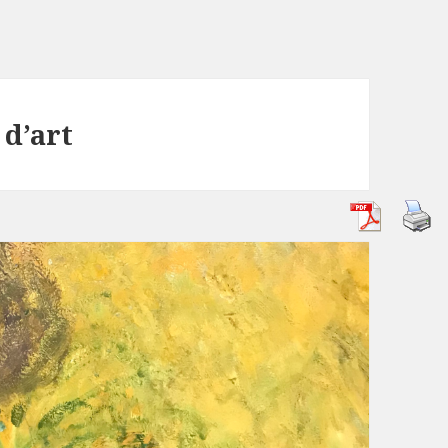
 d’art