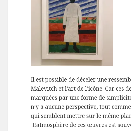
Il est possible de déceler une ressemb
Malevitch et l’art de l’icône. Car ces 
marquées par une forme de simplicité d
n’y a aucune perspective, tout comme
qui semblent mettre sur le même plan
L’atmosphère de ces œuvres est souve