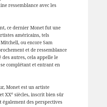
taine ressemblance avec les
nt, ce dernier Monet fut une
tistes américains, tels
n Mitchell, ou encore Sam
pprochement et de ressemblance
 des autres, cela appelle le
 se complétant et entrant en
r, Monet est un artiste
e
et XX
siècles, inscrit bien sûr
t également des perspectives