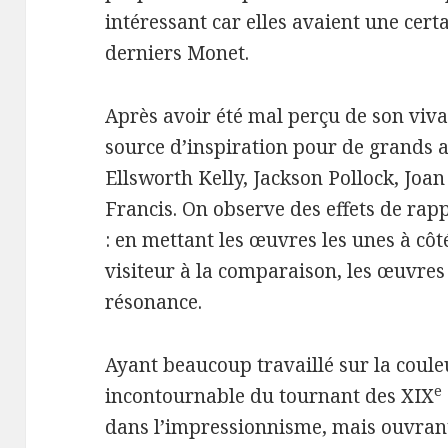
intéressant car elles avaient une cer
derniers Monet.
Après avoir été mal perçu de son viva
source d’inspiration pour de grands ar
Ellsworth Kelly, Jackson Pollock, Joa
Francis. On observe des effets de ra
: en mettant les œuvres les unes à côté
visiteur à la comparaison, les œuvres
résonance.
Ayant beaucoup travaillé sur la couleu
e
incontournable du tournant des XIX
dans l’impressionnisme, mais ouvran