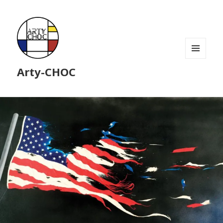
MENU
Arty-CHOC
ET
WIDGETS