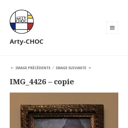
MENU
Arty-CHOC
ET
WIDGETS
IMAGE PRÉCÉDENTE
IMAGE SUIVANTE
IMG_4426 – copie