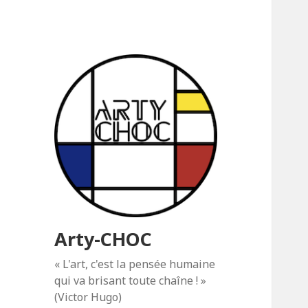
Arty-CHOC
« L'art, c'est la pensée humaine
qui va brisant toute chaîne ! »
(Victor Hugo)