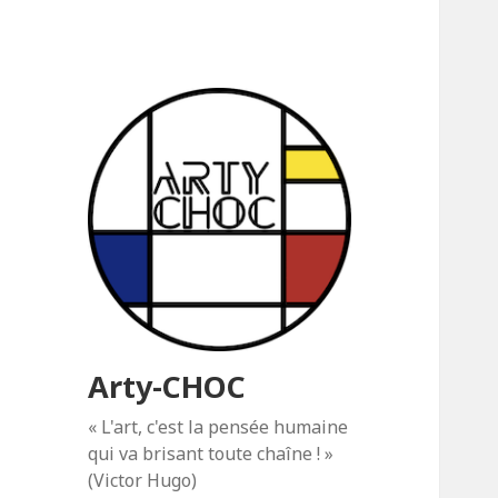
Arty-CHOC
« L'art, c'est la pensée humaine
qui va brisant toute chaîne ! »
(Victor Hugo)