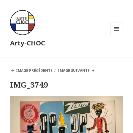
MENU
Arty-CHOC
ET
WIDGETS
IMAGE PRÉCÉDENTE
IMAGE SUIVANTE
IMG_3749