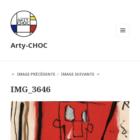
MENU
Arty-CHOC
ET
WIDGETS
IMAGE PRÉCÉDENTE
IMAGE SUIVANTE
IMG_3646