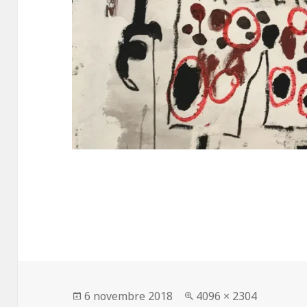
Publié
Taille
6 novembre 2018
4096 × 2304