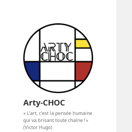
Arty-CHOC
« L'art, c'est la pensée humaine
qui va brisant toute chaîne ! »
(Victor Hugo)