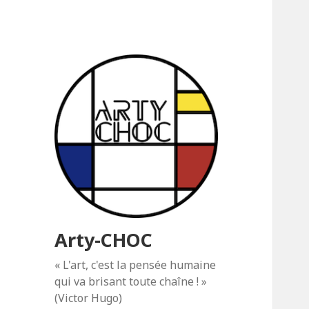
Arty-CHOC
« L'art, c'est la pensée humaine
qui va brisant toute chaîne ! »
(Victor Hugo)