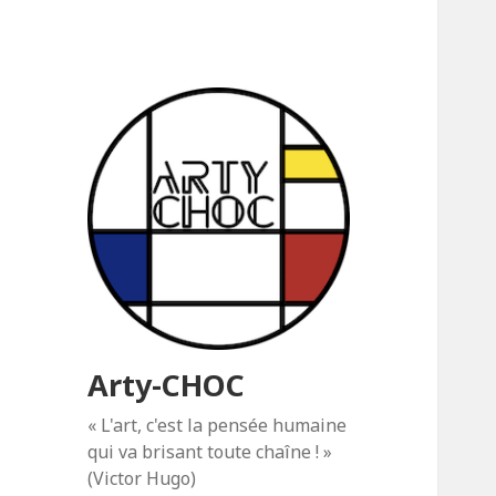
Arty-CHOC
« L'art, c'est la pensée humaine
qui va brisant toute chaîne ! »
(Victor Hugo)