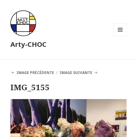
MENU
Arty-CHOC
ET
WIDGETS
IMAGE PRÉCÉDENTE
IMAGE SUIVANTE
IMG_5155