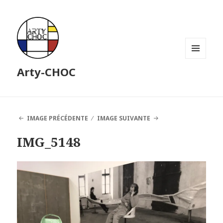
MENU
Arty-CHOC
ET
WIDGETS
IMAGE PRÉCÉDENTE
IMAGE SUIVANTE
IMG_5148