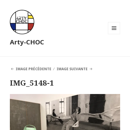
MENU
Arty-CHOC
ET
WIDGETS
IMAGE PRÉCÉDENTE
IMAGE SUIVANTE
IMG_5148-1