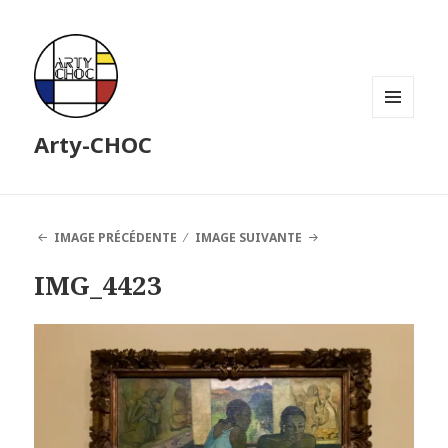
MENU
Arty-CHOC
ET
WIDGETS
IMAGE PRÉCÉDENTE
IMAGE SUIVANTE
IMG_4423