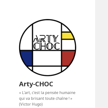
Arty-CHOC
« L'art, c'est la pensée humaine
qui va brisant toute chaîne ! »
(Victor Hugo)