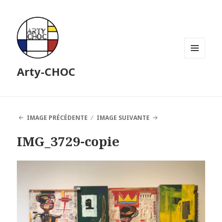
MENU
Arty-CHOC
ET
WIDGETS
IMAGE PRÉCÉDENTE
IMAGE SUIVANTE
IMG_3729-copie