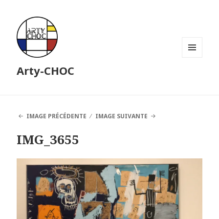
MENU
Arty-CHOC
ET
WIDGETS
IMAGE PRÉCÉDENTE
IMAGE SUIVANTE
IMG_3655