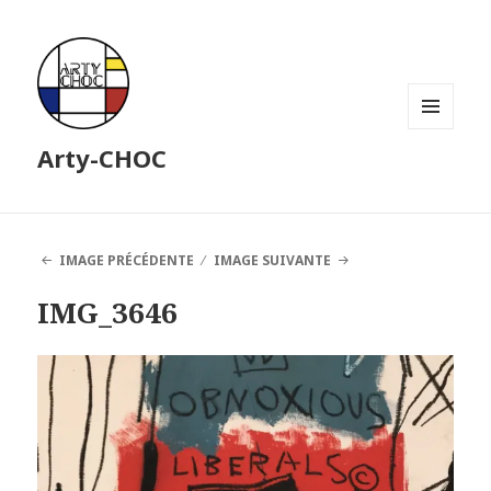
MENU
Arty-CHOC
ET
WIDGETS
IMAGE PRÉCÉDENTE
IMAGE SUIVANTE
IMG_3646