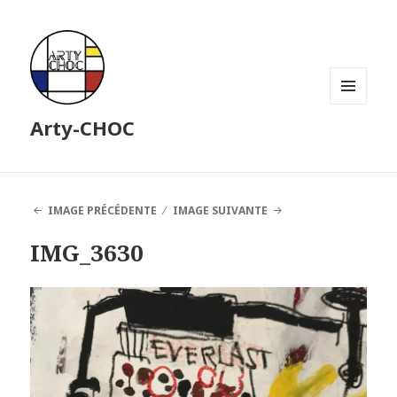
MENU
Arty-CHOC
ET
WIDGETS
IMAGE PRÉCÉDENTE
IMAGE SUIVANTE
IMG_3630