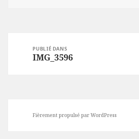
Navigation
de
PUBLIÉ DANS
IMG_3596
l’article
Fièrement propulsé par WordPress