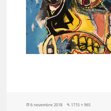
Publié
Taille
6 novembre 2018
1715 × 965
le
réelle