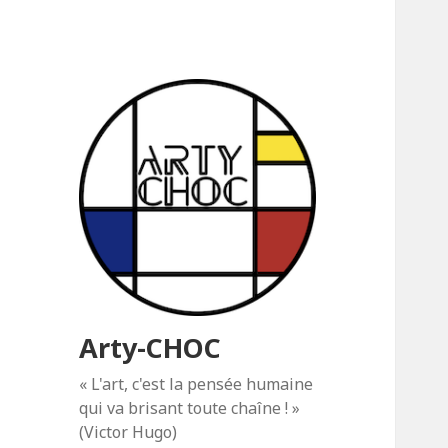
Arty-CHOC
« L'art, c'est la pensée humaine
qui va brisant toute chaîne ! »
(Victor Hugo)