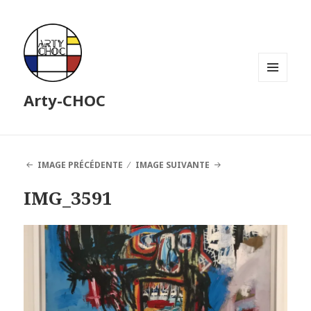
MENU
Arty-CHOC
ET
WIDGETS
IMAGE PRÉCÉDENTE
IMAGE SUIVANTE
IMG_3591