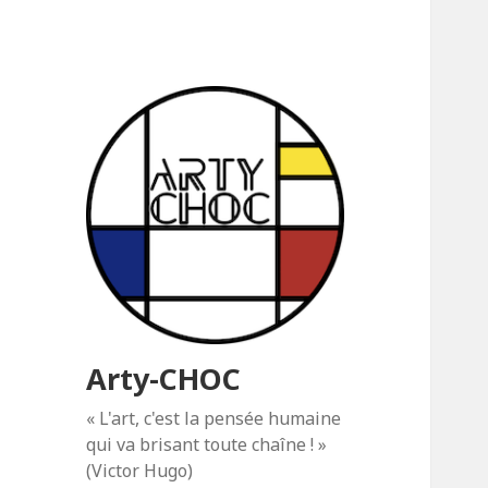
Arty-CHOC
« L'art, c'est la pensée humaine
qui va brisant toute chaîne ! »
(Victor Hugo)