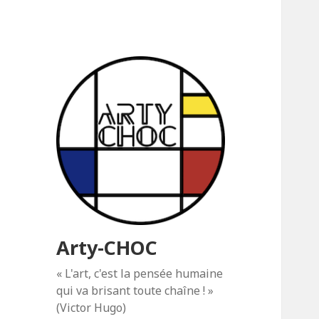
Arty-CHOC
« L'art, c'est la pensée humaine
qui va brisant toute chaîne ! »
(Victor Hugo)