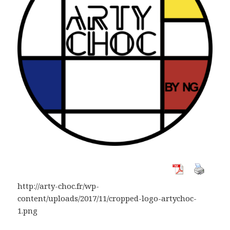
http://arty-choc.fr/wp-
content/uploads/2017/11/cropped-logo-artychoc-
1.png