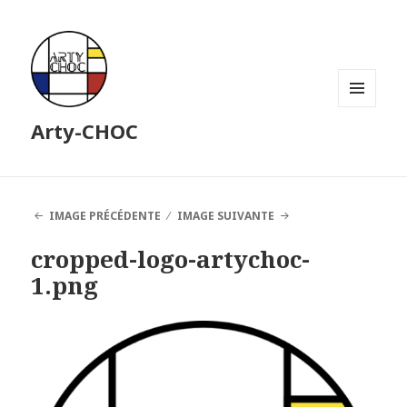
MENU
Arty-CHOC
ET
WIDGETS
IMAGE PRÉCÉDENTE
IMAGE SUIVANTE
cropped-logo-artychoc-
1.png