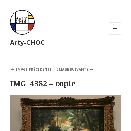
MENU
Arty-CHOC
ET
WIDGETS
IMAGE PRÉCÉDENTE
IMAGE SUIVANTE
IMG_4382 – copie