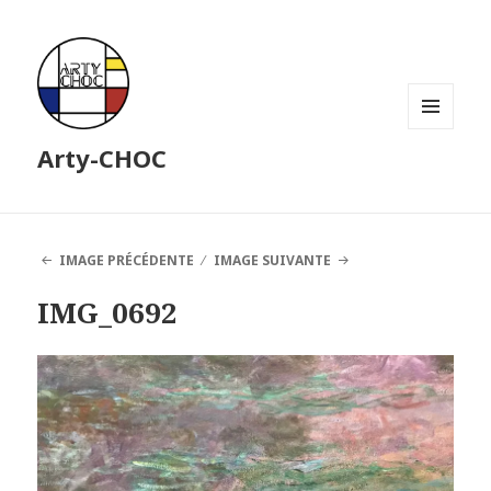
MENU
Arty-CHOC
ET
WIDGETS
IMAGE PRÉCÉDENTE
IMAGE SUIVANTE
IMG_0692