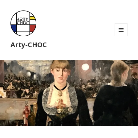
MENU
Arty-CHOC
ET
WIDGETS