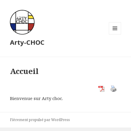
MENU
Arty-CHOC
ET
WIDGETS
Accueil
Bienvenue sur Arty choc.
Fièrement propulsé par WordPress