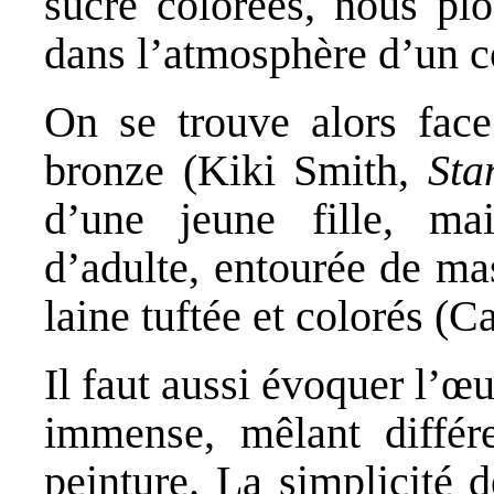
sucre colorées, nous plo
dans l’atmosphère d’un c
On se trouve alors face
bronze (Kiki Smith,
Sta
d’une jeune fille, mai
d’adulte, entourée de m
laine tuftée et colorés (C
Il faut aussi évoquer l’
immense, mêlant différe
peinture. La simplicité 