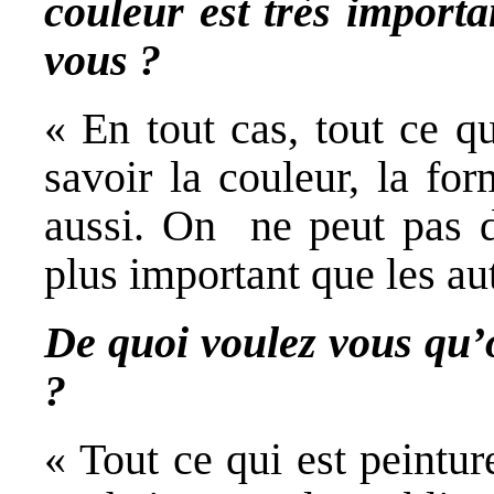
couleur est très import
vous ?
« En tout cas, tout ce qu
savoir la couleur, la for
aussi. On ne peut pas di
plus important que les aut
De quoi voulez vous qu’o
?
« Tout ce qui est peintu