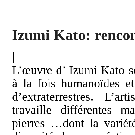
Izumi Kato: rencon
|
L’œuvre d’ Izumi Kato s
à la fois humanoïdes et
d’extraterrestres. L’a
travaille différentes ma
pierres …dont la variét