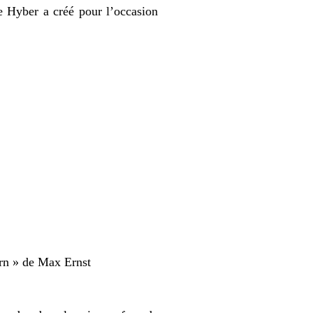
e Hyber a créé pour l’occasion
orn » de Max Ernst