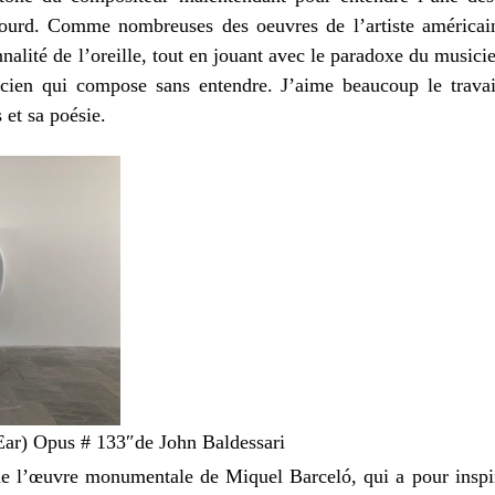
urd. Comme nombreuses des oeuvres de l’artiste américain, 
nalité de l’oreille, tout en jouant avec le paradoxe du musici
icien qui compose sans entendre. J’aime beaucoup le travai
 et sa poésie.
Ear) Opus # 133″de John Baldessari
 de l’œuvre monumentale de Miquel Barceló, qui a pour inspir