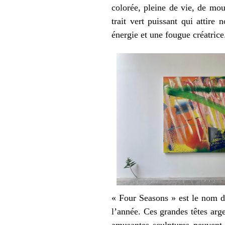
colorée, pleine de vie, de mo
trait vert puissant qui attire
énergie et une fougue créatrice
« Four Seasons » est le nom d
l’année. Ces grandes têtes arge
amusantes sculptures peuvent 