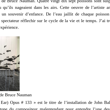
 de Bruce Nauman. Quatre vingt dix sept poissons sont susp
 qu’ils nageaient dans les airs. Cette oeuvre de l’artiste am
re un souvenir d’enfance. De l’eau jaillit de chaque poisson
 spectateur réflechir sur le cycle de la vie et le temps. J’ai 
expérience.
» de Bruce Nauman
ar) Opus # 133 » est le titre de l’installation de John Bald
notone du compositeur malentendant pour entendre l’une des