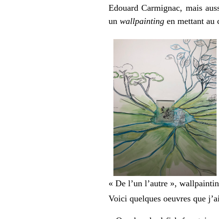
Edouard Carmignac, mais aussi
un
wallpainting
en mettant au 
« De l’un l’autre », wallpaint
Voici quelques oeuvres que j’a