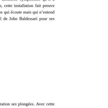
cette installation fait preuve
en qui écoute mais qui n’entend
l de John Baldessari pour ses
ation ses plongées. Avec cette