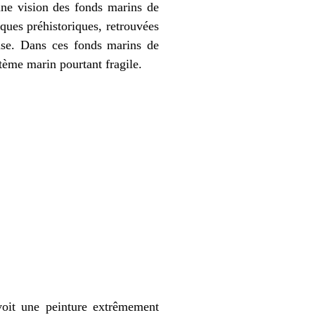
une vision des fonds marins de
sques préhistoriques, retrouvées
euse. Dans ces fonds marins de
ème marin pourtant fragile.
voit une peinture extrêmement