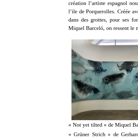
création l’artiste espagnol n
l’ile de Porquerolles. Créée av
dans des grottes, pour ses fo
Miquel Barceló, on ressent le
« Not yet tilted » de Miquel B
« Grüner Strich » de Gerhard