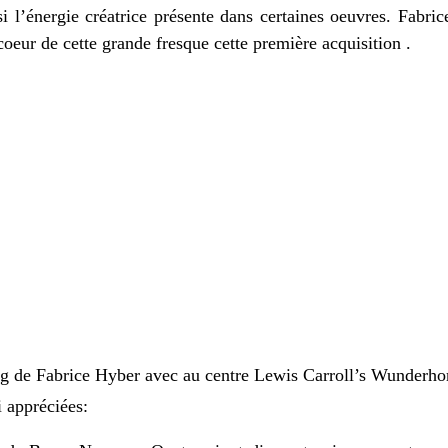
 l’énergie créatrice présente dans certaines oeuvres. Fabric
coeur de cette grande fresque cette première acquisition .
ing de Fabrice Hyber avec au centre Lewis Carroll’s Wunderh
i appréciées: