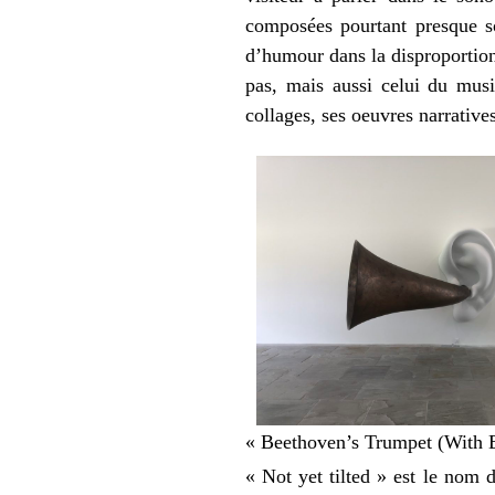
composées pourtant presque so
d’humour dans la disproportion
pas, mais aussi celui du mus
collages, ses oeuvres narratives
« Beethoven’s Trumpet (With 
« Not yet tilted » est le nom