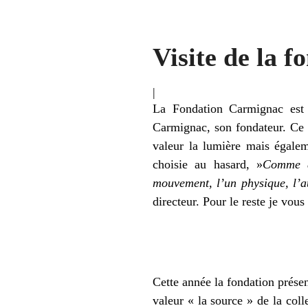
Visite de la 
|
La Fondation Carmignac est 
Carmignac, son fondateur. Ce l
valeur la lumière mais égalem
choisie au hasard, »
Comme da
mouvement, l’un physique, l’au
directeur. Pour le reste je vo
Cette année la fondation prése
valeur « la source » de la col