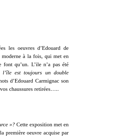
ées les oeuvres d’Edouard de
t moderne à la fois, qui met en
 font qu’un. L’ile n’a pas été
l’île est toujours un double
mots d’Edouard Carmignac son
 vos chaussures retirées…..
urce »?
Cette exposition met en
 la première oeuvre acquise par