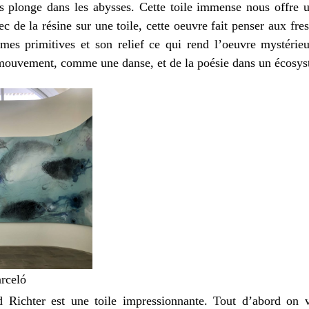
ous plonge dans les abysses. Cette toile immense nous offre 
ec de la résine sur une toile, cette oeuvre fait penser aux fre
rmes primitives et son relief ce qui rend l’oeuvre mystéri
 mouvement, comme une danse, et de la poésie dans un écosyst
arceló
 Richter est une toile impressionnante. Tout d’abord on 