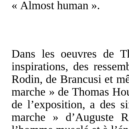
« Almost human ».
Dans les oeuvres de T
inspirations, des ressem
Rodin, de Brancusi et m
marche » de Thomas Hous
de l’exposition, a des s
marche » d’Auguste Ro