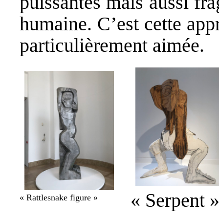
puissantes mais aussi fra
humaine. C’est cette app
particulièrement aimée.
« Serpent 
« Rattlesnake figure »