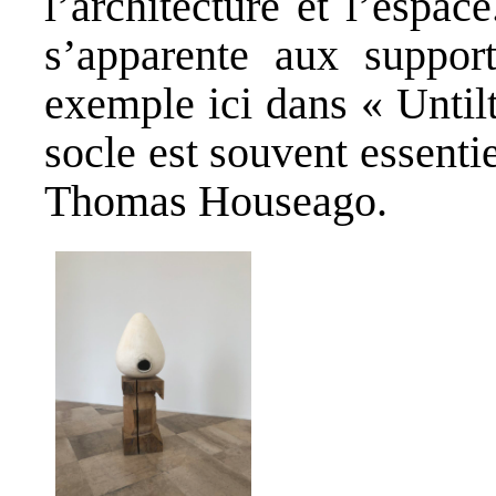
l’architecture et l’espac
s’apparente aux suppo
exemple ici dans « Until
socle est souvent essenti
Thomas Houseago.