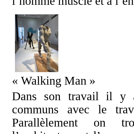
l’homme musclé et à l’én
« Walking Man »
Dans son travail il y
communs avec le trava
Parallèlement on tr