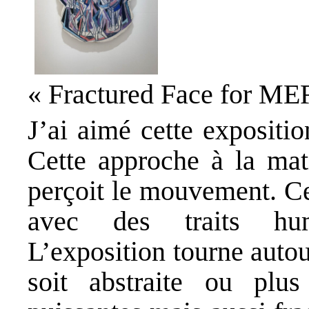
« Fractured Face for ME
J’ai aimé cette expositi
Cette approche à la mati
perçoit le mouvement. C
avec des traits hum
L’exposition tourne autou
soit abstraite ou plus