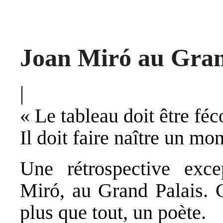
Joan Miró au Gran
|
« Le tableau doit être féc
Il doit faire naître un mon
Une rétrospective exce
Miró, au Grand Palais. C
plus que tout, un poète.