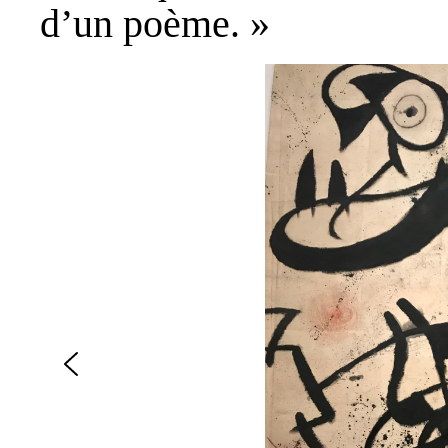
d’un poème. »